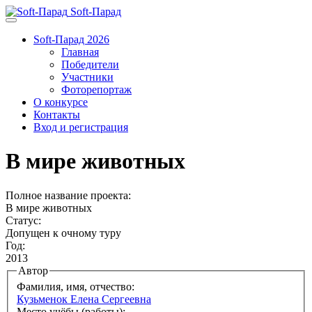
Soft-Парад
Soft-Парад 2026
Главная
Победители
Участники
Фоторепортаж
О конкурсе
Контакты
Вход и регистрация
В мире животных
Полное название проекта:
В мире животных
Статус:
Допущен к очному туру
Год:
2013
Автор
Фамилия, имя, отчество:
Кузьменок Елена Сергеевна
Место учёбы (работы):