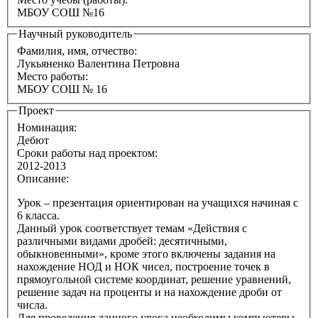
МБОУ СОШ №16
Научный руководитель
Фамилия, имя, отчество:
Лукьяненко Валентина Петровна
Место работы:
МБОУ СОШ № 16
Проект
Номинация:
Дебют
Сроки работы над проектом:
2012-2013
Описание:
Урок – презентация ориентирован на учащихся начиная с
6 класса.
Данный урок соответствует темам «Действия с
различными видами дробей: десятичными,
обыкновенными», кроме этого включены задания на
нахождение НОД и НОК чисел, построение точек в
прямоугольной системе координат, решение уравнений,
решение задач на проценты и на нахождение дроби от
числа.
Для проведения данного урока необходимы компьютеры,