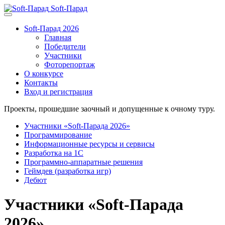
Soft-Парад
Soft-Парад 2026
Главная
Победители
Участники
Фоторепортаж
О конкурсе
Контакты
Вход и регистрация
Проекты, прошедшие заочный и допущенные к очному туру.
Участники «Soft-Парада 2026»
Программирование
Информационные ресурсы и сервисы
Разработка на 1С
Программно-аппаратные решения
Геймдев (разработка игр)
Дебют
Участники «Soft-Парада
2026»