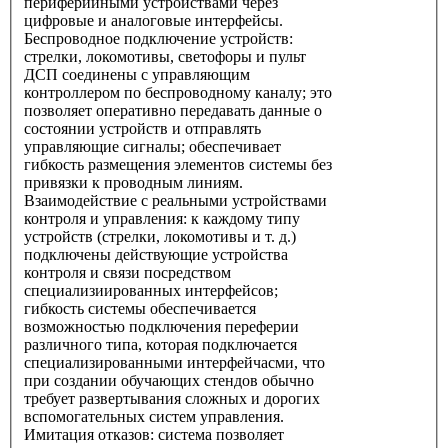
периферийными устройствами через
цифровые и аналоговые интерфейсы.
Беспроводное подключение устройств:
стрелки, локомотивы, светофоры и пульт
ДСП соединены с управляющим
контроллером по беспроводному каналу; это
позволяет оперативно передавать данные о
состоянии устройств и отправлять
управляющие сигналы; обеспечивает
гибкость размещения элементов системы без
привязки к проводным линиям.
Взаимодействие с реальными устройствами
контроля и управления: к каждому типу
устройств (стрелки, локомотивы и т. д.)
подключены действующие устройства
контроля и связи посредством
специализиированных интерфейсов;
гибкость системы обеспечивается
возможностью подключения переферии
различного типа, которая подключается
специализированными интерфейчасми, что
при создании обучающих стендов обычно
требует развертывания сложных и дорогих
вспомогательных систем управления.
Имитация отказов: система позволяет