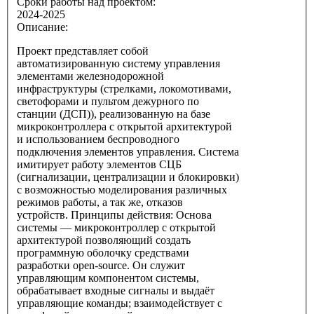
Сроки работы над проектом:
2024-2025
Описание:
Проект представляет собой
автоматизированную систему управления
элементами железнодорожной
инфраструктуры (стрелками, локомотивами,
светофорами и пультом дежурного по
станции (ДСП)), реализованную на базе
микроконтроллера с открытой архитектурой
и использованием беспроводного
подключения элементов управления. Система
имитирует работу элементов СЦБ
(сигнализации, централизации и блокировки)
с возможностью моделирования различных
режимов работы, а так же, отказов
устройств. Принципы действия: Основа
системы — микроконтроллер с открытой
архитектурой позволяющий создать
программную оболочку средствами
разработки open-source. Он служит
управляющим компонентом системы,
обрабатывает входные сигналы и выдаёт
управляющие команды; взаимодействует с