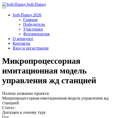
Soft-Парад
Soft-Парад 2026
Главная
Победители
Участники
Фоторепортаж
О конкурсе
Контакты
Вход и регистрация
Микропроцессорная
имитационная модель
управления жд станцией
Полное название проекта:
Микропроцессорная имитационная модель управления жд
станцией
Статус:
Допущен к очному туру
Год: