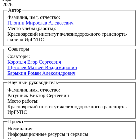
2026
Автор
Фамилия, имя, отчество:
Плонин Мирослав Алексеевич
Место учёбы (работы):
Красноярский институт железнодорожного транспорта-
филиал ИрГУПС
Соавторы
Соавторы:
Коротыч Егор Сергеевич
Щёголев Матвей Владимирович
Барыкин Роман Александрович
Научный руководитель
Фамилия, имя, отчество:
Ратушняк Виктор Сергеевич
Место работы:
Красноярский институт железнодорожного транспорта-
ИрГУПС
Проект
Номинация:
Информационные ресурсы и сервисы