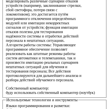
моделировать различные сценарии отказов
устройств (например, заклинивание стрелки,
сбой светофора, потеря связи с
локомотивом); это достигается путём
программного отключения определённых
модулей или имитации некорректных
сигналов от устройств; функция имитации
отказов полезна для тестирования
надёжности системы и отработки действий
персонала в нештатных ситуациях.
Алгоритм работы системы: Управляющее
программное обеспечение позволяет
реализовать как штатные режимы работы
систем автоматики и телемеханики, так и
произвести имитацию реальных сценариев
нештатных ситуаций для обучения и
тестирования персонала; Все действия
протоколируются для дальнейшего анализа и
разбора действий обучаемого персонала.
Собственный компьютер:
буду использовать собственный компьютер (ноутбук)
Используемые технологии и инструменты
Языки программирования и разметки: