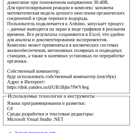
дожигание при пониженном напряжении 30-40В.
Для прогнозирования реакции в комплекс заложена
математическая модель цепного окисления органических
соединений в среде перекиси водорода.
Пользователь подключается к Arduino, запускает процесс
– данные выводятся на экран в виде графиков в реальном
времени. Все результаты сохраняются в Excel, что удобно
для анализа и документирования экспериментов.
Комплекс может применяться в космических системах
жизнеобеспечения, автономных полярных и подводных
станциях, а также в наземных установках по переработке
органики.
Собственный компьютер:
буду использовать собственный компьютер (ноутбук)
Адрес в Интернет:
https://disk.yandex.ru/d/UB1Bjhe7fWY8eg
Используемые технологии и инструменты
Языки программирования и разметки:
C#
Среды разработки и текстовые редакторы:
Microsoft Visual Studio .NET
Архив прошлых лет