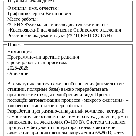
Научный руководитель
Фамилия, имя, отчество:
Трифонов Сергей Викторович
Место работы:
ФГБНУ Федеральный исследовательский центр
«Красноярский научный центр Сибирского отделения
Российской академии наук» (ФИЦ КНЦ СО РАН)
Проект
Номинация:
Программно-аппаратные решения
Сроки работы над проектом:
2025-2026
Описание:
В замкнутых системах жизнеобеспечения (космические
станции, полярные базы) важно перерабатывать
органические отходы в удобрения и воду. Проект
посвящён автоматизации процесса «мокрого сжигания» –
ключевого этапа такой переработки.
Разработан программно-аппаратный комплекс, который
самостоятельно отслеживает температуру, давление, pH и
напряжение на электродах (0–100 В). Система управляет
процессом без участия оператора: сначала активное
окисление при повышенном напряжении 65-80 В, затем