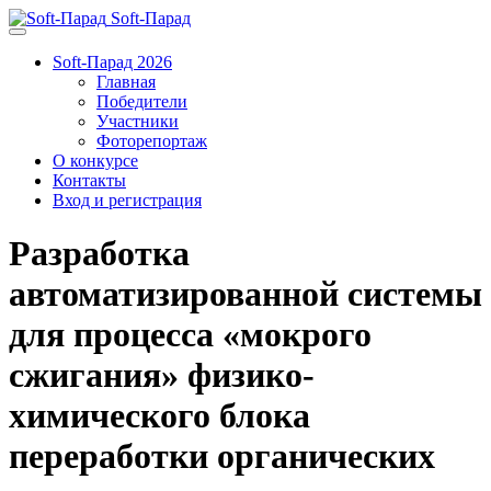
Soft-Парад
Soft-Парад 2026
Главная
Победители
Участники
Фоторепортаж
О конкурсе
Контакты
Вход и регистрация
Разработка
автоматизированной системы
для процесса «мокрого
сжигания» физико-
химического блока
переработки органических