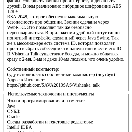
файлы, совершать звонки про интернету и добавлять
друзей. В нем реализовано гибридное шифрование AES
128 +
RSA 2048, которое обеспечит максимальную
безопасность при общении. Звонки сделаны через
WebRTC, Это позволяет так же безопасно
переговариваться. В приложении удобный интуитивно
понятный интерфейс, сделанный через Java Swing. Так
же в мессенджере есть система ID, которая позволяет
просто выбрать собеседника в панели или ввести его ID.
В Vishenka Talk существуют беседы, и можно общаться
сразу с 2-мя, 3-мя и даже 10-мя людьми, что очень удобно.
Собственный компьютер:
буду использовать собственный компьютер (ноутбук)
Адрес в Интернет:
https://github.com/SAVA2010SAS/Vishenka_talk
Используемые технологии и инструменты
Языки программирования и разметки:
Java
СУБД:
Oracle
Среды разработки и текстовые редакторы:
IntelliJ IDEA