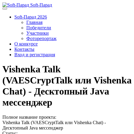
Soft-Парад
Soft-Парад 2026
Главная
Победители
Участники
Фоторепортаж
О конкурсе
Контакты
Вход и регистрация
Vishenka Talk
(VAESCryptTalk или Vishenka
Chat) - Десктопный Java
мессенджер
Полное название проекта:
Vishenka Talk (VAESCryptTalk или Vishenka Chat) -
Десктопный Java мессенджер
Статус: