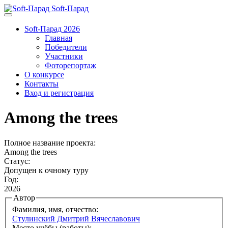
Soft-Парад
Soft-Парад 2026
Главная
Победители
Участники
Фоторепортаж
О конкурсе
Контакты
Вход и регистрация
Among the trees
Полное название проекта:
Among the trees
Статус:
Допущен к очному туру
Год:
2026
Автор
Фамилия, имя, отчество:
Стулинский Дмитрий Вячеславович
Место учёбы (работы):