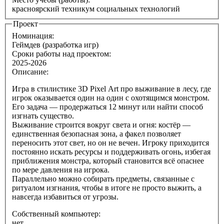
красноярский техникум социальных технологий
Проект
Номинация:
Геймдев (разработка игр)
Сроки работы над проектом:
2025-2026
Описание:
Игра в стилистике 3D Pixel Art про выживание в лесу, где
игрок оказывается один на один с охотящимся монстром.
Его задача — продержаться 12 минут или найти способ
изгнать существо.
Выживание строится вокруг света и огня: костёр —
единственная безопасная зона, а факел позволяет
переносить этот свет, но он не вечен. Игроку приходится
постоянно искать ресурсы и поддерживать огонь, избегая
приближения монстра, который становится всё опаснее
по мере давления на игрока.
Параллельно можно собирать предметы, связанные с
ритуалом изгнания, чтобы в итоге не просто выжить, а
навсегда избавиться от угрозы.
Собственный компьютер:
нет