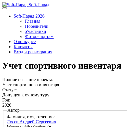
Soft-Парад
Soft-Парад 2026
Главная
Победители
Участники
Фоторепортаж
О конкурсе
Контакты
Вход и регистрация
Учет спортивного инвентаря
Полное название проекта:
Учет спортивного инвентаря
Статус:
Допущен к очному туру
Год:
2026
Автор
Фамилия, имя, отчество:
Лосев Андрей Сергеевич
Место учёбы (работы):