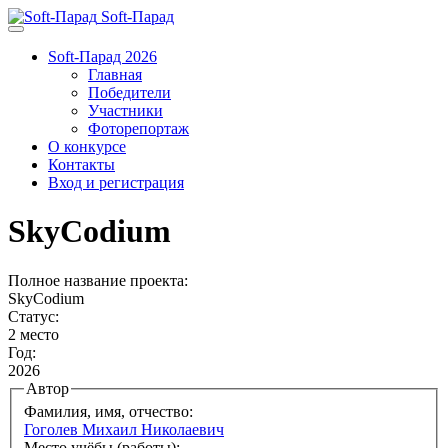
Soft-Парад
Soft-Парад 2026
Главная
Победители
Участники
Фоторепортаж
О конкурсе
Контакты
Вход и регистрация
SkyCodium
Полное название проекта:
SkyCodium
Статус:
2 место
Год:
2026
Автор
Фамилия, имя, отчество:
Гоголев Михаил Николаевич
Место учёбы (работы):