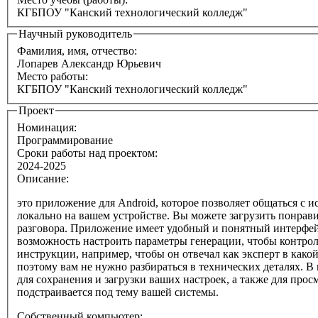
КГБПОУ "Канский технологический колледж"
Научный руководитель
Фамилия, имя, отчество:
Лопарев Александр Юрьевич
Место работы:
КГБПОУ "Канский технологический колледж"
Проект
Номинация:
Программирование
Сроки работы над проектом:
2024-2025
Описание:
это приложение для Android, которое позволяет общаться с 
локально на вашем устройстве. Вы можете загрузить понрав
разговора. Приложение имеет удобный и понятный интерфейс
возможность настроить параметры генерации, чтобы контрол
инструкции, например, чтобы он отвечал как эксперт в как
поэтому вам не нужно разбираться в технических деталях. В 
для сохранения и загрузки ваших настроек, а также для про
подстраивается под тему вашей системы.
Собственный компьютер: