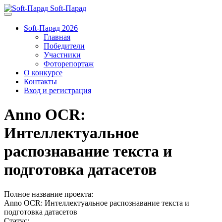
Soft-Парад
Soft-Парад 2026
Главная
Победители
Участники
Фоторепортаж
О конкурсе
Контакты
Вход и регистрация
Anno OCR:
Интеллектуальное
распознавание текста и
подготовка датасетов
Полное название проекта:
Anno OCR: Интеллектуальное распознавание текста и
подготовка датасетов
Статус: