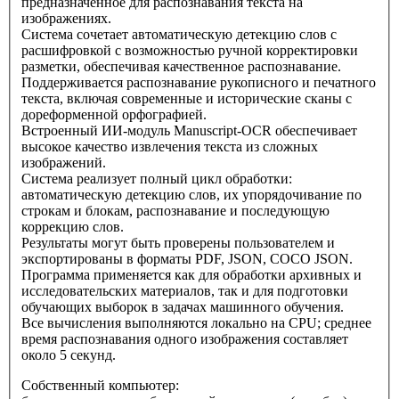
предназначенное для распознавания текста на
изображениях.
Система сочетает автоматическую детекцию слов с
расшифровкой с возможностью ручной корректировки
разметки, обеспечивая качественное распознавание.
Поддерживается распознавание рукописного и печатного
текста, включая современные и исторические сканы с
дореформенной орфографией.
Встроенный ИИ-модуль Manuscript-OCR обеспечивает
высокое качество извлечения текста из сложных
изображений.
Система реализует полный цикл обработки:
автоматическую детекцию слов, их упорядочивание по
строкам и блокам, распознавание и последующую
коррекцию слов.
Результаты могут быть проверены пользователем и
экспортированы в форматы PDF, JSON, COCO JSON.
Программа применяется как для обработки архивных и
исследовательских материалов, так и для подготовки
обучающих выборок в задачах машинного обучения.
Все вычисления выполняются локально на CPU; среднее
время распознавания одного изображения составляет
около 5 секунд.
Собственный компьютер: