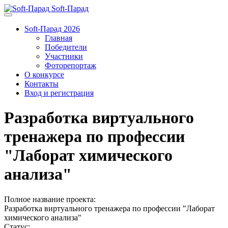
Soft-Парад
Soft-Парад 2026
Главная
Победители
Участники
Фоторепортаж
О конкурсе
Контакты
Вход и регистрация
Разработка виртуального
тренажера по профессии
"Лаборат химического
анализа"
Полное название проекта:
Разработка виртуального тренажера по профессии "Лаборат
химического анализа"
Статус: