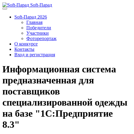
Soft-Парад
Soft-Парад 2026
Главная
Победители
Участники
Фоторепортаж
О конкурсе
Контакты
Вход и регистрация
Информационная система
предназначенная для
поставщиков
специализированной одежды
на базе "1С:Предприятие
8.3"