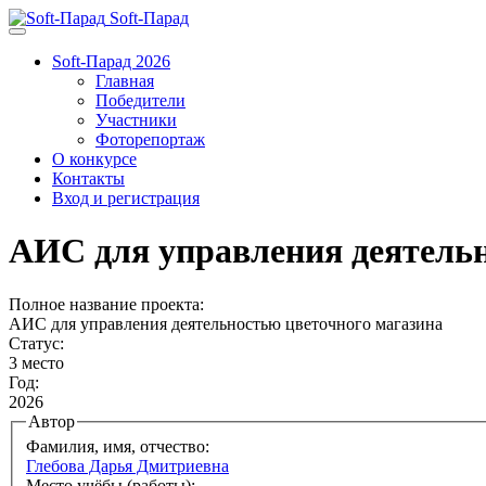
Soft-Парад
Soft-Парад 2026
Главная
Победители
Участники
Фоторепортаж
О конкурсе
Контакты
Вход и регистрация
АИС для управления деятельн
Полное название проекта:
АИС для управления деятельностью цветочного магазина
Статус:
3 место
Год:
2026
Автор
Фамилия, имя, отчество:
Глебова Дарья Дмитриевна
Место учёбы (работы):