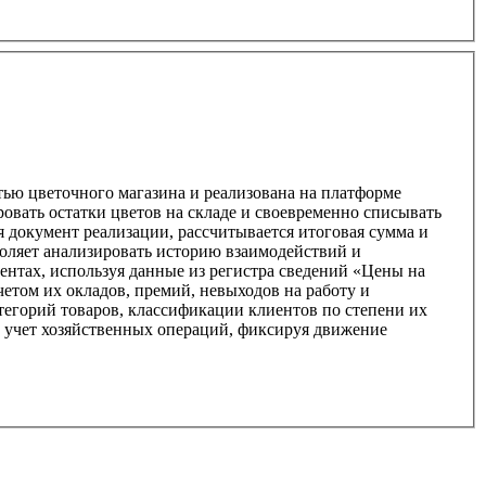
ью цветочного магазина и реализована на платформе
 документ реализации, рассчитывается итоговая сумма и
зволяет анализировать историю взаимодействий и
ентах, используя данные из регистра сведений «Цены на
етом их окладов, премий, невыходов на работу и
егорий товаров, классификации клиентов по степени их
й учет хозяйственных операций, фиксируя движение