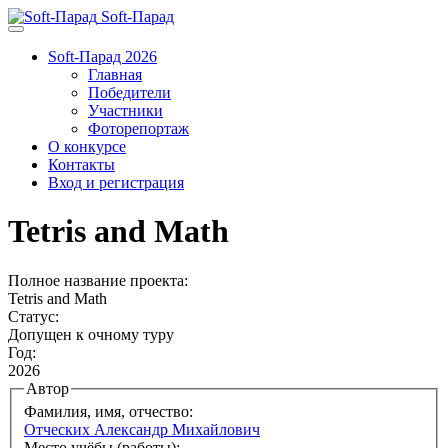
Soft-Парад
Soft-Парад 2026
Главная
Победители
Участники
Фоторепортаж
О конкурсе
Контакты
Вход и регистрация
Tetris and Math
Полное название проекта:
Tetris and Math
Статус:
Допущен к очному туру
Год:
2026
Автор
Фамилия, имя, отчество:
Отческих Александр Михайлович
Место учёбы (работы):