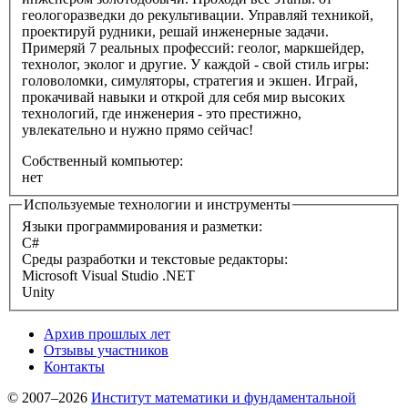
геологоразведки до рекультивации. Управляй техникой,
проектируй рудники, решай инженерные задачи.
Примеряй 7 реальных профессий: геолог, маркшейдер,
технолог, эколог и другие. У каждой - свой стиль игры:
головоломки, симуляторы, стратегия и экшен. Играй,
прокачивай навыки и открой для себя мир высоких
технологий, где инженерия - это престижно,
увлекательно и нужно прямо сейчас!
Собственный компьютер:
нет
Используемые технологии и инструменты
Языки программирования и разметки:
C#
Среды разработки и текстовые редакторы:
Microsoft Visual Studio .NET
Unity
Архив прошлых лет
Отзывы участников
Контакты
© 2007–2026
Институт математики и фундаментальной