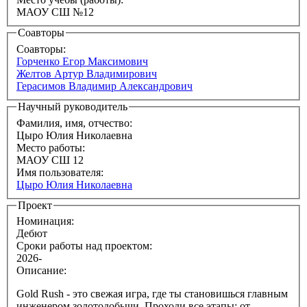
МАОУ СШ №12
Соавторы
Соавторы:
Горченко Егор Максимович
Желтов Артур Владимирович
Герасимов Владимир Александрович
Научный руководитель
Фамилия, имя, отчество:
Цыро Юлия Николаевна
Место работы:
МАОУ СШ 12
Имя пользователя:
Цыро Юлия Николаевна
Проект
Номинация:
Дебют
Сроки работы над проектом:
2026-
Описание:
Gold Rush - это свежая игра, где ты становишься главным
инженером золотодобычи. Проходи все этапы: от