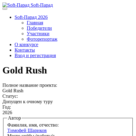
Soft-Парад
Soft-Парад 2026
Главная
Победители
Участники
Фоторепортаж
О конкурсе
Контакты
Вход и регистрация
Gold Rush
Полное название проекта:
Gold Rush
Статус:
Допущен к очному туру
Год:
2026
Автор
Фамилия, имя, отчество:
Тимофей Шариков
Место учёбы (работы):