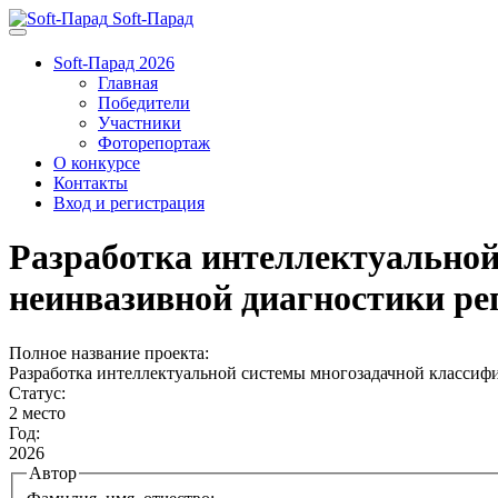
Soft-Парад
Soft-Парад 2026
Главная
Победители
Участники
Фоторепортаж
О конкурсе
Контакты
Вход и регистрация
Разработка интеллектуально
неинвазивной диагностики ре
Полное название проекта:
Разработка интеллектуальной системы многозадачной классиф
Статус:
2 место
Год:
2026
Автор