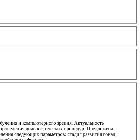
бучения и компьютерного зрения. Актуальность
проведения диагностических процедур. Предложена
еления следующих параметров: стадия развития гонад,
разорбтивные фокусы.