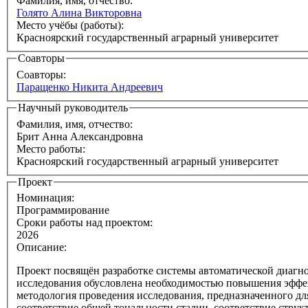
Фамилия, имя, отчество:
Голято Алина Викторовна
Место учёбы (работы):
Красноярский государственный аграрный университет
Соавторы
Соавторы:
Паращенко Никита Андреевич
Научный руководитель
Фамилия, имя, отчество:
Брит Анна Александровна
Место работы:
Красноярский государственный аграрный университет
Проект
Номинация:
Программирование
Сроки работы над проектом:
2026
Описание:
Проект посвящён разработке системы автоматической диагн
исследования обусловлена необходимостью повышения эффе
методология проведения исследования, предназначенного дл
соответствие общей тональности стадии, соответствие стру