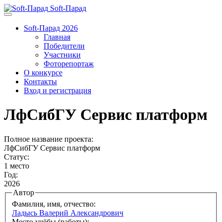
Soft-Парад
Soft-Парад 2026
Главная
Победители
Участники
Фоторепортаж
О конкурсе
Контакты
Вход и регистрация
ЛфСибГУ Сервис платформ
Полное название проекта:
ЛфСибГУ Сервис платформ
Статус:
1 место
Год:
2026
Автор
Фамилия, имя, отчество:
Ладысь Валерий Александрович
Место учёбы (работы):