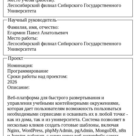
Лесосибирский филиал Сибирского Государственного
Университета
Научный руководитель
Фамилия, имя, отчество:
Егармин Павел Анатольевич
Место работы:
Лесосибирский филиал Сибирского Государственного
Университета
Проект
Номинация:
Программирование
Сроки работы над проектом:
2026
Описание:
Веб-платформа для быстрого развертывания и
управления учебными контейнерными окружениями,
которая дает пользователям возможность пользоваться
необходимыми сервисами и осваивать их в любой точке -
как из дома, так и из университета. Система позволяет в
несколько кликов создать готовые шаблоны, включая
Nginx, WordPress, phpMyAdmin, pgAdmin, MongoDB, n8n
и Jupyter, работать с ними через веб-интерфейс самих