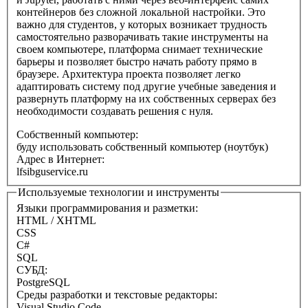
контейнеров без сложной локальной настройки. Это
важно для студентов, у которых возникает трудность
самостоятельно разворачивать такие инструменты на
своем компьютере, платформа снимает технические
барьеры и позволяет быстро начать работу прямо в
браузере. Архитектура проекта позволяет легко
адаптировать систему под другие учебные заведения и
развернуть платформу на их собственных серверах без
необходимости создавать решения с нуля.
Собственный компьютер:
буду использовать собственный компьютер (ноутбук)
Адрес в Интернет:
lfsibguservice.ru
Используемые технологии и инструменты
Языки программирования и разметки:
HTML / XHTML
CSS
C#
SQL
СУБД:
PostgreSQL
Среды разработки и текстовые редакторы:
Visual Studio Code