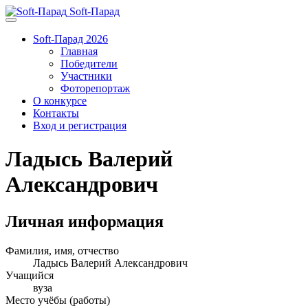
Soft-Парад
Soft-Парад 2026
Главная
Победители
Участники
Фоторепортаж
О конкурсе
Контакты
Вход и регистрация
Ладысь Валерий
Александрович
Личная информация
Фамилия, имя, отчество
Ладысь Валерий Александрович
Учащийся
вуза
Место учёбы (работы)