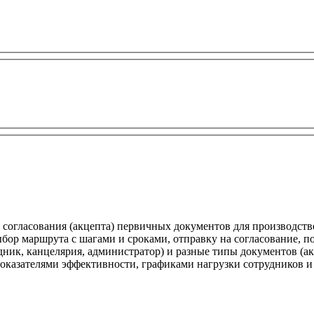
согласования (акцепта) первичных документов для производств
бор маршрута с шагами и сроками, отправку на согласование, п
дник, канцелярия, администратор) и разные типы документов (ак
показателями эффективности, графиками нагрузки сотрудников 