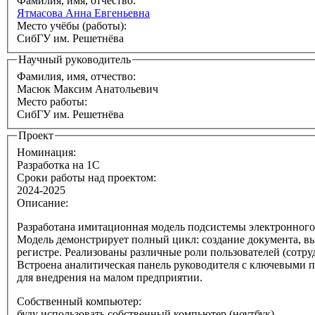
Фамилия, имя, отчество:
Ятмасова Анна Евгеньевна
Место учёбы (работы):
СибГУ им. Решетнёва
Научный руководитель
Фамилия, имя, отчество:
Масюк Максим Анатольевич
Место работы:
СибГУ им. Решетнёва
Проект
Номинация:
Разработка на 1С
Сроки работы над проектом:
2024-2025
Описание:
Разработана имитационная модель подсистемы электронного 
Модель демонстрирует полный цикл: создание документа, вы
регистре. Реализованы различные роли пользователей (сотру
Встроена аналитическая панель руководителя с ключевыми 
для внедрения на малом предприятии.
Собственный компьютер:
буду использовать собственный компьютер (ноутбук)