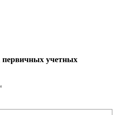
а первичных учетных
и