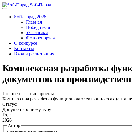
Soft-Парад
Soft-Парад 2026
Главная
Победители
Участники
Фоторепортаж
О конкурсе
Контакты
Вход и регистрация
Комплексная разработка фун
документов на производствен
Полное название проекта:
Комплексная разработка функционала электронного акцепта п
Статус:
Допущен к очному туру
Год:
2026
Автор