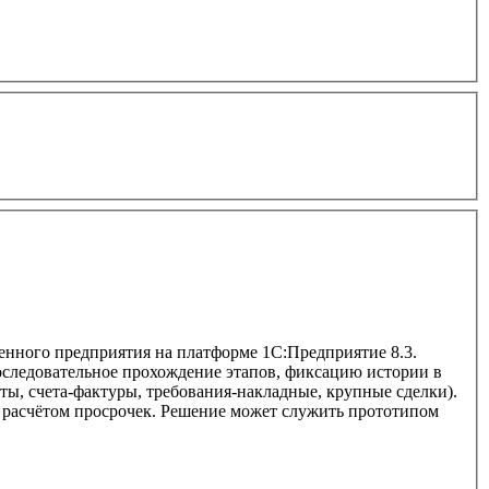
енного предприятия на платформе 1С:Предприятие 8.3.
оследовательное прохождение этапов, фиксацию истории в
ты, счета-фактуры, требования-накладные, крупные сделки).
и расчётом просрочек. Решение может служить прототипом