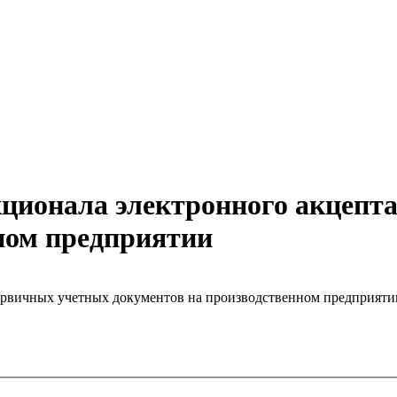
кционала электронного акцепт
ном предприятии
ервичных учетных документов на производственном предприяти