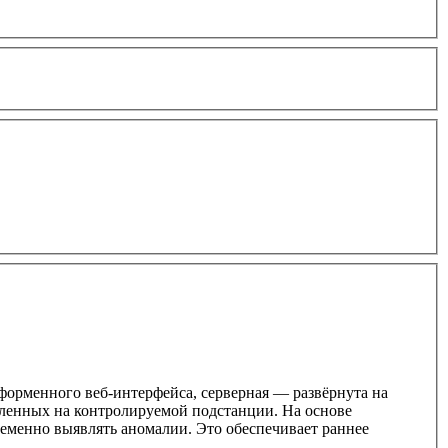
форменного веб-интерфейса, серверная — развёрнута на
вленных на контролируемой подстанции. На основе
менно выявлять аномалии. Это обеспечивает раннее