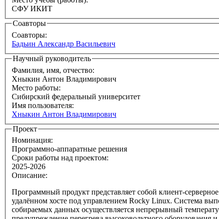
СФУ ИКИТ
Соавторы
Соавторы:
Бадьин Александр Васильевич
Научный руководитель
Фамилия, имя, отчество:
Хныкин Антон Владимирович
Место работы:
Сибирский федеральный университет
Имя пользователя:
Хныкин Антон Владимирович
Проект
Номинация:
Программно-аппаратные решения
Сроки работы над проектом:
2025-2026
Описание:
Программный продукт представляет собой клиент-серверное 
удалённом хосте под управлением Rocky Linux. Система вып
собираемых данных осуществляется непрерывный температу
предупреждение перегрева высоковольтного оборудования и 