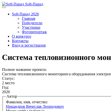
Soft-Парад
Soft-Парад 2026
Главная
Победители
Участники
Фоторепортаж
О конкурсе
Контакты
Вход и регистрация
Система тепловизионного мон
Полное название проекта:
Система тепловизионного мониторинга оборудования электро
Статус:
2 место
Год:
2026
Автор
Фамилия, имя, отчество:
Никандров Вячеслав Леонидович
Место учёбы (работы):