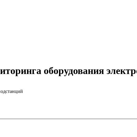
иторинга оборудования элект
подстанций