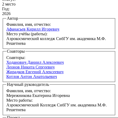
2 место
Год:
2026
Автор
Фамилия, имя, отчество:
Афанасьев Кирилл Игоревич
Место учёбы (работы):
Аэрокосмический колледж ​СибГУ им. академика М.Ф.
Решетнева
Соавторы
Соавторы:
Ходанович Даниил Алексеевич
Леонов Никита Сергеевич
Жирадков Евгений Алексеевич
Котлов Антон Анатольевич
Научный руководитель
Фамилия, имя, отчество:
Мережникова Екатерина Игоревна
Место работы:
Аэрокосмический Колледж СибГУ им. академика М.Ф.
Решетнева
Проект