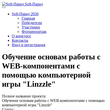
Soft-Парад
Soft-Парад 2026
Главная
Победители
Участники
Фоторепортаж
О конкурсе
Контакты
Вход и регистрация
Обучение основам работы с
WEB-компонентами с
помощью компьютерной
игры "Linzzle"
Полное название проекта:
Обучение основам работы с WEB-компонентами с помощью
компьютерной игры "Linzzle"
Статус: