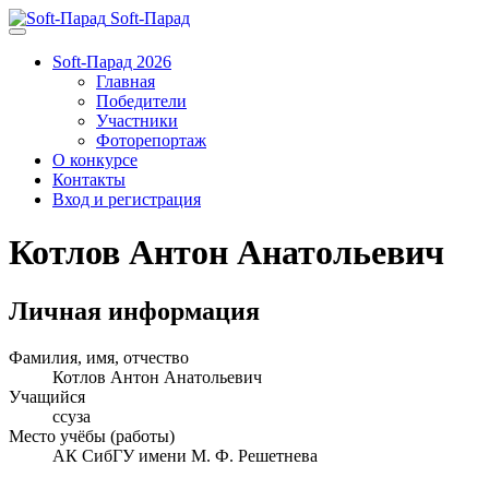
Soft-Парад
Soft-Парад 2026
Главная
Победители
Участники
Фоторепортаж
О конкурсе
Контакты
Вход и регистрация
Котлов Антон Анатольевич
Личная информация
Фамилия, имя, отчество
Котлов Антон Анатольевич
Учащийся
ссуза
Место учёбы (работы)
АК СибГУ имени М. Ф. Решетнева