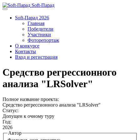
Soft-Парад
Soft-Парад 2026
Главная
Победители
Участники
Фоторепортаж
О конкурсе
Контакты
Вход и регистрация
Средство регрессионного
анализа "LRSolver"
Полное название проекта:
Средство регрессионного анализа "LRSolver"
Статус:
Допущен к очному туру
Год:
2026
Автор