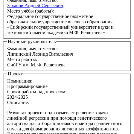
Фамилия, имя, отчество:
Захаров Андрей Сергеевич
Место учёбы (работы):
Федеральное государственное бюджетное
образовательное учреждение высшего образования
«Сибирский государственный университет науки и
технологий имени академика М.Ф. Решетнева»
Научный руководитель
Фамилия, имя, отчество:
Липинский Леонид Витальевич
Место работы:
СибГУ им. М. Ф. Решетнева
Проект
Номинация:
Программирование
Сроки работы над проектом:
2024-2025
Описание:
Результат проекта подразумевает решение задачи
линейной регрессии при помощи генетического
алгоритма для отбора признаков и метода градиентного
спуска для формирования численных коэффициентов.