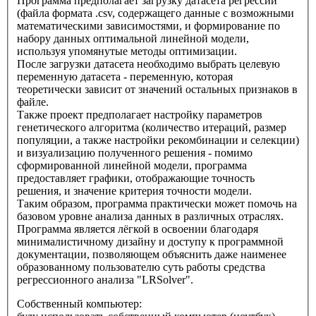
Программа предполагает загрузку датасета регрессии
(файла формата .csv, содержащего данные с возможными
математическими зависимостями, и формирование по
набору данных оптимальной линейной модели,
используя упомянутые методы оптимизации.
После загрузки датасета необходимо выбрать целевую
переменную датасета - переменную, которая
теоретически зависит от значений остальных признаков в
файле.
Также проект предполагает настройку параметров
генетического алгоритма (количество итераций, размер
популяции, а также настройки рекомбинации и селекции)
и визуализацию полученного решения - помимо
сформированной линейной модели, программа
предоставляет графики, отображающие точность
решения, и значение критерия точности модели.
Таким образом, программа практически может помочь на
базовом уровне анализа данных в различных отраслях.
Программа является лёгкой в освоении благодаря
минималистичному дизайну и доступу к программной
документации, позволяющем объяснить даже наименее
образованному пользователю суть работы средства
регрессионного анализа "LRSolver".
Собственный компьютер: