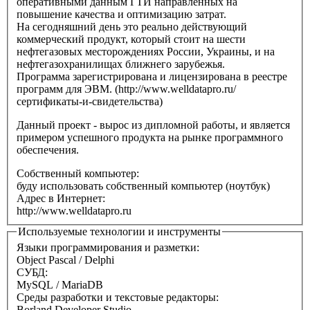
оперативными данным ГТИ направленных на
повышение качества и оптимизацию затрат.
На сегодняшний день это реально действующий
коммерческий продукт, который стоит на шести
нефтегазовых месторождениях России, Украины, и на
нефтегазохранилищах ближнего зарубежья.
Программа зарегистрирована и лицензирована в реестре
программ для ЭВМ. (http://www.welldatapro.ru/
сертификаты-и-свидетельства)
Данный проект - вырос из дипломной работы, и является
примером успешного продукта на рынке программного
обеспечения.
Собственный компьютер:
буду использовать собственный компьютер (ноутбук)
Адрес в Интернет:
http://www.welldatapro.ru
Используемые технологии и инструменты
Языки программирования и разметки:
Object Pascal / Delphi
СУБД:
MySQL / MariaDB
Среды разработки и текстовые редакторы:
Borland Developer Studio