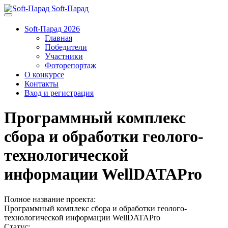
Soft-Парад
Soft-Парад 2026
Главная
Победители
Участники
Фоторепортаж
О конкурсе
Контакты
Вход и регистрация
Программный комплекс
сбора и обработки геолого-
технологической
информации WellDATAPro
Полное название проекта:
Программный комплекс сбора и обработки геолого-
технологической информации WellDATAPro
Статус: