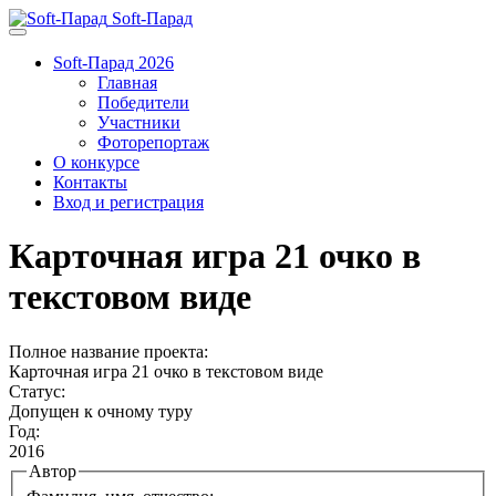
Soft-Парад
Soft-Парад 2026
Главная
Победители
Участники
Фоторепортаж
О конкурсе
Контакты
Вход и регистрация
Карточная игра 21 очко в
текстовом виде
Полное название проекта:
Карточная игра 21 очко в текстовом виде
Статус:
Допущен к очному туру
Год:
2016
Автор