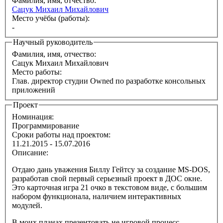
Фамилия, имя, отчество:
Сацук Михаил Михайлович
Место учёбы (работы):
-
Научный руководитель
Фамилия, имя, отчество:
Сацук Михаил Михайлович
Место работы:
Глав. директор студии Owned по разработке консольных
приложений
Проект
Номинация:
Программирование
Сроки работы над проектом:
11.21.2015 - 15.07.2016
Описание:
Отдаю дань уважения Биллу Гейтсу за создание MS-DOS,
разработав свой первый серьезный проект в ДОС окне.
Это карточная игра 21 очко в текстовом виде, с большим
набором функционала, наличием интерактивных
модулей.
В моих планах презентовать не игровой процесс