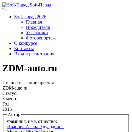
Soft-Парад
Soft-Парад 2026
Главная
Победители
Участники
Фоторепортаж
О конкурсе
Контакты
Вход и регистрация
ZDM-auto.ru
Полное название проекта:
ZDM-auto.ru
Статус:
3 место
Год:
2016
Автор
Фамилия, имя, отчество:
Иванова Алена Эдуардовна
Место учёбы (работы):