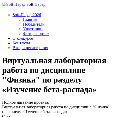
Soft-Парад
Soft-Парад 2026
Главная
Победители
Участники
Фоторепортаж
О конкурсе
Контакты
Вход и регистрация
Виртуальная лабораторная
работа по дисциплине
"Физика" по разделу
«Изучение бета-распада»
Полное название проекта:
Виртуальная лабораторная работа по дисциплине "Физика"
по разделу «Изучение бета-распада»
Статус: