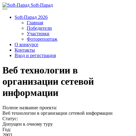
Soft-Парад
Soft-Парад 2026
Главная
Победители
Участники
Фоторепортаж
О конкурсе
Контакты
Вход и регистрация
Веб технологии в
организации сетевой
информации
Полное название проекта:
Веб технологии в организации сетевой информации
Статус:
Допущен к очному туру
Год:
2003