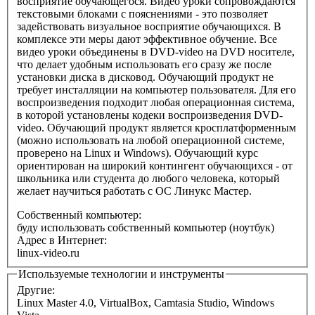
восприятие обучающегося. Видео уроки сопровождаются
текстовыми блоками с пояснениями - это позволяет
задействовать визуальное восприятие обучающихся. В
комплексе эти меры дают эффективное обучение. Все
видео уроки объединены в DVD-video на DVD носителе,
что делает удобным использовать его сразу же после
установки диска в дисковод. Обучающий продукт не
требует инсталляции на компьютер пользователя. Для его
воспроизведения подходит любая операционная система,
в которой установлены кодеки воспроизведения DVD-
video. Обучающий продукт является кросплатформенным
(можно использовать на любой операционной системе,
проверено на Linux и Windows). Обучающий курс
ориентирован на широкий контингент обучающихся - от
школьника или студента до любого человека, который
желает научиться работать с ОС Линукс Мастер.
Собственный компьютер:
буду использовать собственный компьютер (ноутбук)
Адрес в Интернет:
linux-video.ru
Используемые технологии и инструменты
Другие:
Linux Master 4.0, VirtualBox, Camtasia Studio, Windows