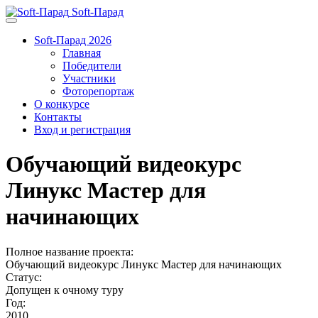
Soft-Парад
Soft-Парад 2026
Главная
Победители
Участники
Фоторепортаж
О конкурсе
Контакты
Вход и регистрация
Обучающий видеокурс
Линукс Мастер для
начинающих
Полное название проекта:
Обучающий видеокурс Линукс Мастер для начинающих
Статус:
Допущен к очному туру
Год:
2010