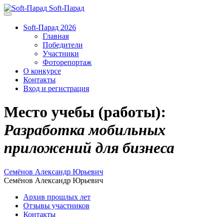
Soft-Парад
Soft-Парад 2026
Главная
Победители
Участники
Фоторепортаж
О конкурсе
Контакты
Вход и регистрация
Место учебы (работы):
Разработка мобильных
приложений для бизнеса
Семёнов Александр Юрьевич
Семёнов Александр Юрьевич
Архив прошлых лет
Отзывы участников
Контакты