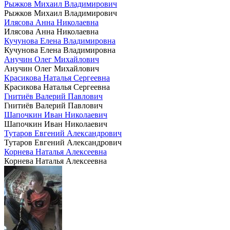
Рыжков Михаил Владимирович
Рыжков Михаил Владимирович
Илясова Анна Николаевна
Илясова Анна Николаевна
Кучунова Елена Владимировна
Кучунова Елена Владимировна
Анучин Олег Михайлович
Анучин Олег Михайлович
Красикова Наталья Сергеевна
Красикова Наталья Сергеевна
Гнитиёв Валерий Павлович
Гнитиёв Валерий Павлович
Шапочкин Иван Николаевич
Шапочкин Иван Николаевич
Тутаров Евгений Александрович
Тутаров Евгений Александрович
Корнева Наталья Алексеевна
Корнева Наталья Алексеевна