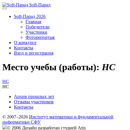
Soft-Парад
Soft-Парад 2026
Главная
Победители
Участники
Фоторепортаж
О конкурсе
Контакты
Вход и регистрация
Место учебы (работы):
HC
HC
HC
Архив прошлых лет
Отзывы участников
Контакты
© 2007–2026
Институт математики и фундаментальной
информатики СФУ
© 2006 Дизайн разработан студией Atix