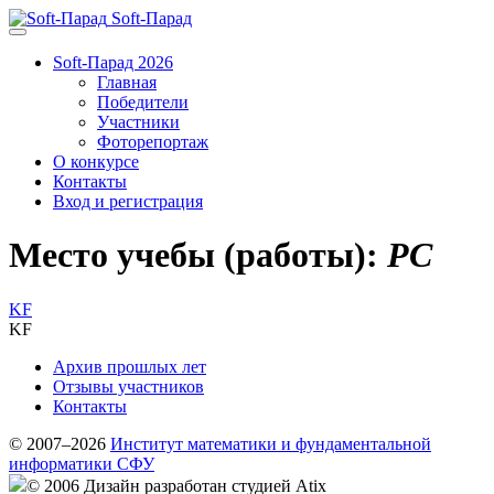
Soft-Парад
Soft-Парад 2026
Главная
Победители
Участники
Фоторепортаж
О конкурсе
Контакты
Вход и регистрация
Место учебы (работы):
PC
KF
KF
Архив прошлых лет
Отзывы участников
Контакты
© 2007–2026
Институт математики и фундаментальной
информатики СФУ
© 2006 Дизайн разработан студией Atix