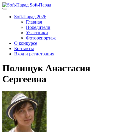
Soft-Парад
Soft-Парад 2026
Главная
Победители
Участники
Фоторепортаж
О конкурсе
Контакты
Вход и регистрация
Полищук Анастасия
Сергеевна