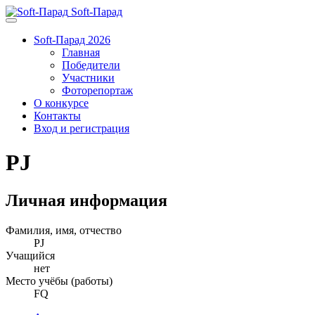
Soft-Парад
Soft-Парад 2026
Главная
Победители
Участники
Фоторепортаж
О конкурсе
Контакты
Вход и регистрация
PJ
Личная информация
Фамилия, имя, отчество
PJ
Учащийся
нет
Место учёбы (работы)
FQ