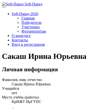
Soft-Парад
Soft-Парад 2026
Главная
Победители
Участники
Фоторепортаж
О конкурсе
Контакты
Вход и регистрация
Сакаш Ирина Юрьевна
Личная информация
Фамилия, имя, отчество
Сакаш Ирина Юрьевна
Учащийся
нет
Место учёбы (работы)
КрИЖТ ИрГУПС