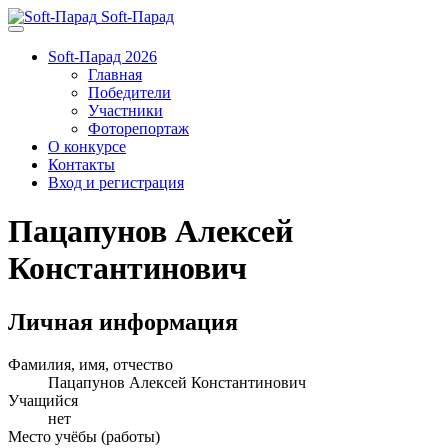
Soft-Парад
Soft-Парад 2026
Главная
Победители
Участники
Фоторепортаж
О конкурсе
Контакты
Вход и регистрация
Пацапунов Алексей
Константинович
Личная информация
Фамилия, имя, отчество
Пацапунов Алексей Константинович
Учащийся
нет
Место учёбы (работы)