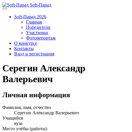
Soft-Парад
Soft-Парад 2026
Главная
Победители
Участники
Фоторепортаж
О конкурсе
Контакты
Вход и регистрация
Серегин Александр
Валерьевич
Личная информация
Фамилия, имя, отчество
Серегин Александр Валерьевич
Учащийся
вуза
Место учёбы (работы)