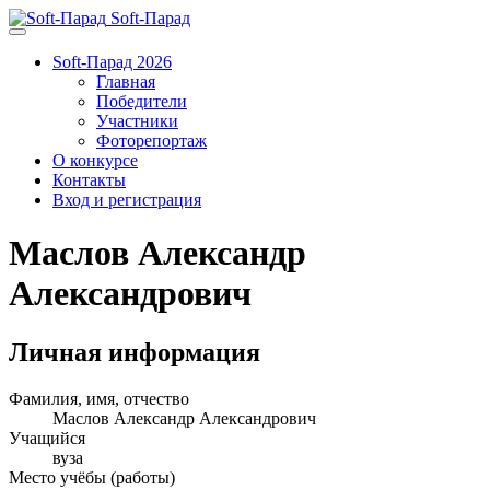
Soft-Парад
Soft-Парад 2026
Главная
Победители
Участники
Фоторепортаж
О конкурсе
Контакты
Вход и регистрация
Маслов Александр
Александрович
Личная информация
Фамилия, имя, отчество
Маслов Александр Александрович
Учащийся
вуза
Место учёбы (работы)