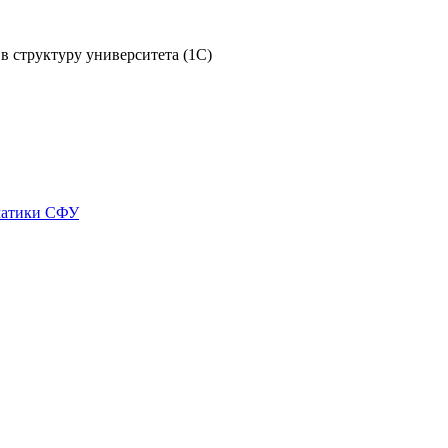
в структуру университета (1С)
матики СФУ