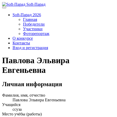
Soft-Парад
Soft-Парад 2026
Главная
Победители
Участники
Фоторепортаж
О конкурсе
Контакты
Вход и регистрация
Павлова Эльвира
Евгеньевна
Личная информация
Фамилия, имя, отчество
Павлова Эльвира Евгеньевна
Учащийся
ссуза
Место учёбы (работы)