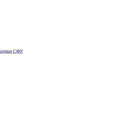
матики СФУ