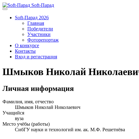
Soft-Парад
Soft-Парад 2026
Главная
Победители
Участники
Фоторепортаж
О конкурсе
Контакты
Вход и регистрация
Шмыков Николай Николаеви
Личная информация
Фамилия, имя, отчество
Шмыков Николай Николаевич
Учащийся
вуза
Место учёбы (работы)
СибГУ науки и технологий им. ак. М.Ф. Решетнёва