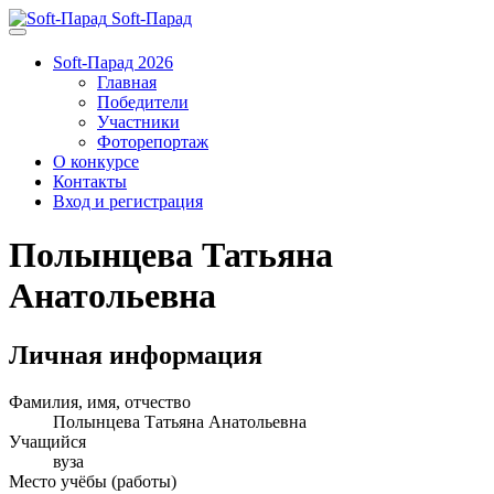
Soft-Парад
Soft-Парад 2026
Главная
Победители
Участники
Фоторепортаж
О конкурсе
Контакты
Вход и регистрация
Полынцева Татьяна
Анатольевна
Личная информация
Фамилия, имя, отчество
Полынцева Татьяна Анатольевна
Учащийся
вуза
Место учёбы (работы)