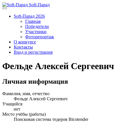
Soft-Парад
Soft-Парад 2026
Главная
Победители
Участники
Фоторепортаж
О конкурсе
Контакты
Вход и регистрация
Фельде Алексей Сергеевич
Личная информация
Фамилия, имя, отчество
Фельде Алексей Сергеевич
Учащийся
нет
Место учёбы (работы)
Поисковая система тедеров Bicotender