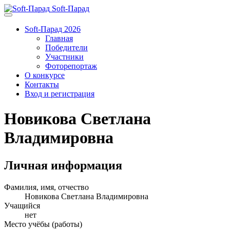
Soft-Парад
Soft-Парад 2026
Главная
Победители
Участники
Фоторепортаж
О конкурсе
Контакты
Вход и регистрация
Новикова Светлана
Владимировна
Личная информация
Фамилия, имя, отчество
Новикова Светлана Владимировна
Учащийся
нет
Место учёбы (работы)