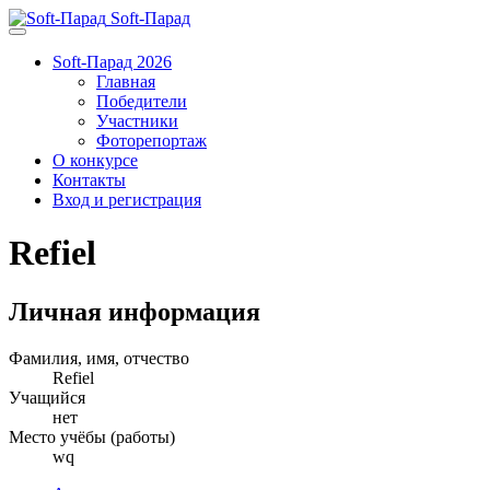
Soft-Парад
Soft-Парад 2026
Главная
Победители
Участники
Фоторепортаж
О конкурсе
Контакты
Вход и регистрация
Refiel
Личная информация
Фамилия, имя, отчество
Refiel
Учащийся
нет
Место учёбы (работы)
wq