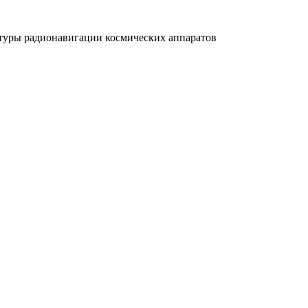
атуры радионавигации космических аппаратов