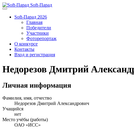
Soft-Парад
Soft-Парад 2026
Главная
Победители
Участники
Фоторепортаж
О конкурсе
Контакты
Вход и регистрация
Недорезов Дмитрий Александ
Личная информация
Фамилия, имя, отчество
Недорезов Дмитрий Александрович
Учащийся
нет
Место учёбы (работы)
ОАО «ИСС»