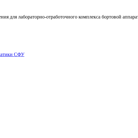
ния для лабораторно-отработочного комплекса бортовой аппар
матики СФУ