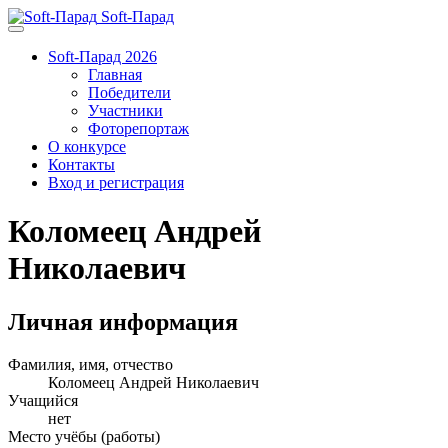
Soft-Парад
Soft-Парад 2026
Главная
Победители
Участники
Фоторепортаж
О конкурсе
Контакты
Вход и регистрация
Коломеец Андрей
Николаевич
Личная информация
Фамилия, имя, отчество
Коломеец Андрей Николаевич
Учащийся
нет
Место учёбы (работы)