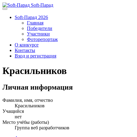
Soft-Парад
Soft-Парад 2026
Главная
Победители
Участники
Фоторепортаж
О конкурсе
Контакты
Вход и регистрация
Красильников
Личная информация
Фамилия, имя, отчество
Красильников
Учащийся
нет
Место учёбы (работы)
Группа веб разработчиков