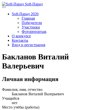
Soft-Парад
Soft-Парад 2026
Главная
Победители
Участники
Фоторепортаж
О конкурсе
Контакты
Вход и регистрация
Бакланов Виталий
Валерьевич
Личная информация
Фамилия, имя, отчество
Бакланов Виталий Валерьевич
Учащийся
нет
Место учёбы (работы)